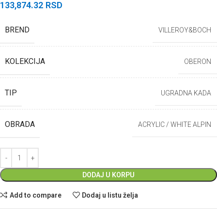
133,874.32
RSD
BREND
VILLEROY&BOCH
KOLEKCIJA
OBERON
TIP
UGRADNA KADA
OBRADA
ACRYLIC / WHITE ALPIN
DODAJ U KORPU
Add to compare
Dodaj u listu želja