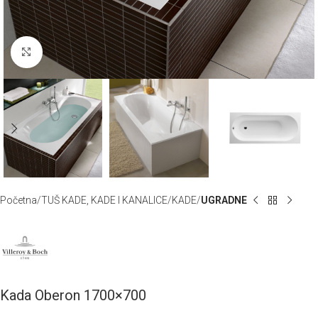
Klknite da uvećate
Početna
TUŠ KADE, KADE I KANALICE
KADE
UGRADNE
Kada Oberon 1700×700