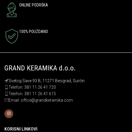
ONLINE PODRŠKA
100% POUZDANO
GRAND KERAMIKA d.o.o.
Svetog Save 93 B, 11271 Beograd, Surčin
Telefon: 381 11 26 41 720
Telefon: 381 11 26 41 615
Email: office@grandkeramika.com
KORISNI LINKOVI