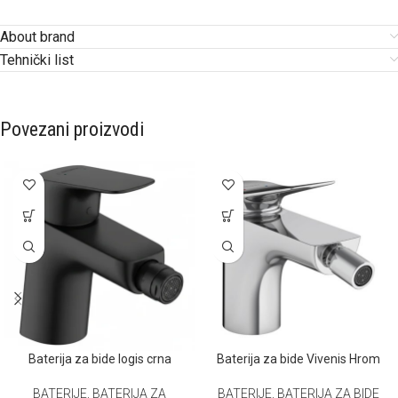
About brand
Tehnički list
Povezani proizvodi
Baterija za bide logis crna
Baterija za bide Vivenis Hrom
BATERIJE
,
BATERIJA ZA
BATERIJE
,
BATERIJA ZA BIDE