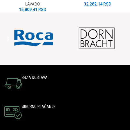
LAVABO
32,282.14
RSD
15,809.41
RSD
BRZA DOSTAVA
SIGURNO PLAĆANJE