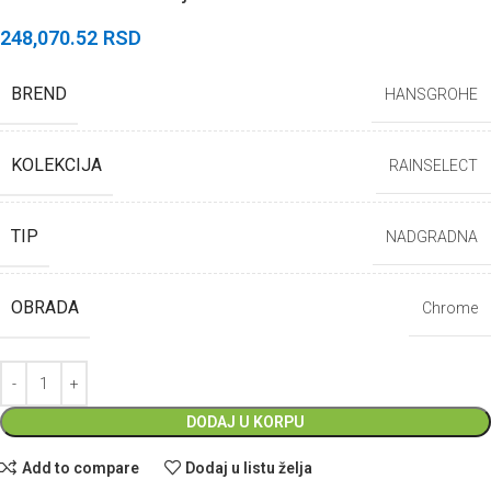
248,070.52
RSD
BREND
HANSGROHE
KOLEKCIJA
RAINSELECT
TIP
NADGRADNA
OBRADA
Chrome
DODAJ U KORPU
Add to compare
Dodaj u listu želja