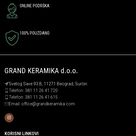
ONLINE PODRŠKA
100% POUZDANO
GRAND KERAMIKA d.o.o.
Svetog Save 93 B, 11271 Beograd, Surčin
Telefon: 381 11 26 41 720
Telefon: 381 11 26 41 615
Email: office@grandkeramika.com
KORISNI LINKOVI